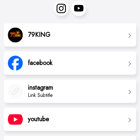
79KING
facebook
instagram
Link Subtitle
youtube